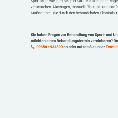
Sportarten wie zum Beispiel Karate, Boxen oder Ring
verursachen. Massagen, manuelle Therapie und sanf
Maßnahmen, die durch den behandelnden Physiothera
Sie haben Fragen zur Behandlung von Sport- und Un
möchten einen Behandlungstermin vereinbaren? Ruf
09356 / 934390
an oder nutzen Sie unser
Termin