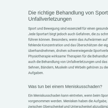
Die richtige Behandlung von Spor
Unfallverletzungen
Sport und Bewegung sind essenziell für einen gesund
Jede Sportart birgt jedoch auch Gefahren, die zu sc
führen können. Besonders, wenn das Aufwärmen auf d
fehlende Konzentration und das Überschätzen der ei
überhandnehmen, drohen schwerwiegende Sportverlet
Physiotherapie wirksame Therapien für die Behandlu
auch die Behandlung von Unfallverletzungen und das
Sehnen, Bändern, Muskeln und Wirbeln gehören zu de
Aufgaben.
Was tun bei einem Meniskusschaden?
Ein Meniskusschaden kann eintreten, wenn beim Spor
vorgenommen werden. Menisken haben die Aufgabe,
zwischen Oberschenkel und Unterschenkel abzudämp