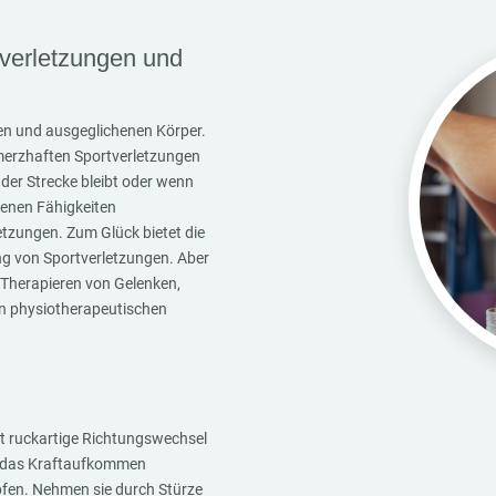
tverletzungen und
en und ausgeglichenen Körper.
hmerzhaften Sportverletzungen
er Strecke bleibt oder wenn
genen Fähigkeiten
zungen. Zum Glück bietet die
ng von Sportverletzungen. Aber
 Therapieren von Gelenken,
n physiotherapeutischen
t ruckartige Richtungswechsel
 das Kraftaufkommen
fen. Nehmen sie durch Stürze