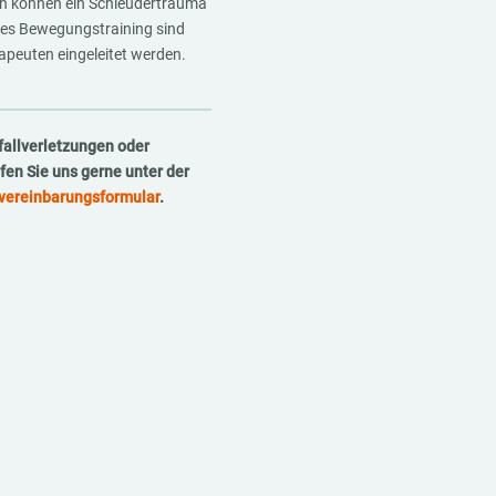
en können ein Schleudertrauma
tes Bewegungstraining sind
peuten eingeleitet werden.
fallverletzungen oder
en Sie uns gerne unter der
vereinbarungsformular
.