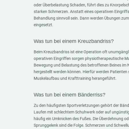
oder Überbelastung Schaden, führt dies zu Knorpels
starken Schmerzen. Anstatt eines operativen Eingriff
Behandlung sinnvoll sein. Dann werden Übungen zum
eingesetzt.
Was tun bei einem Kreuzbandriss?
Beim Kreuzbandriss ist eine Operation oft unumgängl
operativen Eingriffen sorgen physiotherapeutische M
Bewegung und Belastung des betroffenen Beines im 
hergestellt werden können. Hierfür werden Patienten
Muskelaufbau und Krafttraining herangeführt.
Was tun bei einem Bänderriss?
Zu den häufigsten Sportverletzungen gehört der Bänd
Laufen mit schlechtem Schuhwerk oder auf ungünstig
häufig ein Umknicken des Fußes. Die Überdehnung od
Sprunggelenk sind die Folge. Schmerzen und Schwel