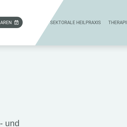
BAREN
SEKTORALE HEILPRAXIS
THERAPI
- und