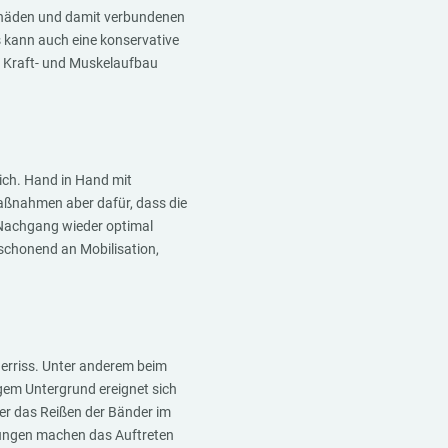
chäden und damit verbundenen
s kann auch eine konservative
 Kraft- und Muskelaufbau
ich. Hand in Hand mit
aßnahmen aber dafür, dass die
Nachgang wieder optimal
 schonend an Mobilisation,
erriss. Unter anderem beim
em Untergrund ereignet sich
er das Reißen der Bänder im
lungen machen das Auftreten