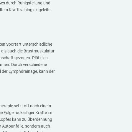
es durch Ruhigstellung und
tem Krafttraining eingeleitet
en Sportart unterschiedliche
 als auch die Brustmuskulatur
nschaft gezogen. Plötzlich
können. Durch verschiedene
l der Lymphdrainage, kann der
herapie setzt oft nach einem
ie Folge ruckartiger Kräfte im
s Kopfes kann zu Überdehnung
r Autounfälle, sondern auch