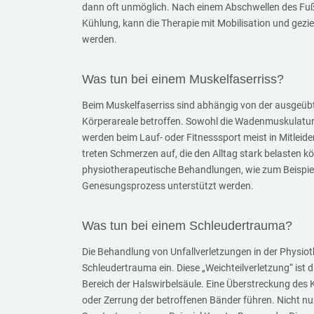
dann oft unmöglich. Nach einem Abschwellen des Fuß
Kühlung, kann die Therapie mit Mobilisation und geziel
werden.
Was tun bei einem Muskelfaserriss?
Beim Muskelfaserriss sind abhängig von der ausgeübt
Körperareale betroffen. Sowohl die Wadenmuskulatur
werden beim Lauf- oder Fitnesssport meist in Mitleide
treten Schmerzen auf, die den Alltag stark belasten 
physiotherapeutische Behandlungen, wie zum Beispie
Genesungsprozess unterstützt werden.
Was tun bei einem Schleudertrauma?
Die Behandlung von Unfallverletzungen in der Physiot
Schleudertrauma ein. Diese „Weichteilverletzung“ ist d
Bereich der Halswirbelsäule. Eine Überstreckung de
oder Zerrung der betroffenen Bänder führen. Nicht nu