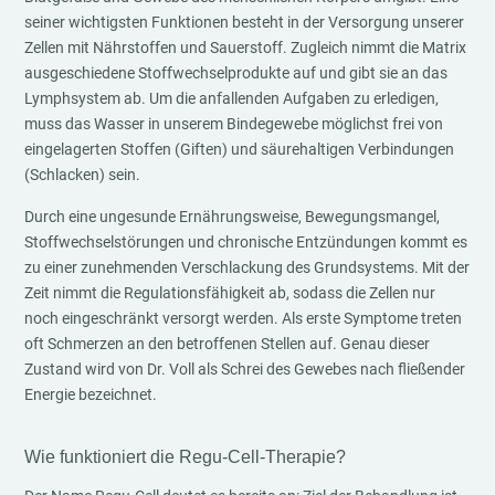
seiner wichtigsten Funktionen besteht in der Versorgung unserer
Zellen mit Nährstoffen und Sauerstoff. Zugleich nimmt die Matrix
ausgeschiedene Stoffwechselprodukte auf und gibt sie an das
Lymphsystem ab. Um die anfallenden Aufgaben zu erledigen,
muss das Wasser in unserem Bindegewebe möglichst frei von
eingelagerten Stoffen (Giften) und säurehaltigen Verbindungen
(Schlacken) sein.
Durch eine ungesunde Ernährungsweise, Bewegungsmangel,
Stoffwechselstörungen und chronische Entzündungen kommt es
zu einer zunehmenden Verschlackung des Grundsystems. Mit der
Zeit nimmt die Regulationsfähigkeit ab, sodass die Zellen nur
noch eingeschränkt versorgt werden. Als erste Symptome treten
oft Schmerzen an den betroffenen Stellen auf. Genau dieser
Zustand wird von Dr. Voll als Schrei des Gewebes nach fließender
Energie bezeichnet.
Wie funktioniert die Regu-Cell-Therapie?