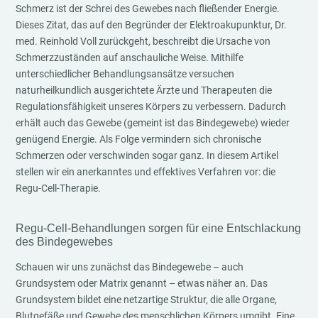
Schmerz ist der Schrei des Gewebes nach fließender Energie.
Dieses Zitat, das auf den Begründer der Elektroakupunktur, Dr.
med. Reinhold Voll zurückgeht, beschreibt die Ursache von
Schmerzzuständen auf anschauliche Weise. Mithilfe
unterschiedlicher Behandlungsansätze versuchen
naturheilkundlich ausgerichtete Ärzte und Therapeuten die
Regulationsfähigkeit unseres Körpers zu verbessern. Dadurch
erhält auch das Gewebe (gemeint ist das Bindegewebe) wieder
genügend Energie. Als Folge vermindern sich chronische
Schmerzen oder verschwinden sogar ganz. In diesem Artikel
stellen wir ein anerkanntes und effektives Verfahren vor: die
Regu-Cell-Therapie.
Regu-Cell-Behandlungen sorgen für eine Entschlackung
des Bindegewebes
Schauen wir uns zunächst das Bindegewebe – auch
Grundsystem oder Matrix genannt – etwas näher an. Das
Grundsystem bildet eine netzartige Struktur, die alle Organe,
Blutgefäße und Gewebe des menschlichen Körpers umgibt. Eine