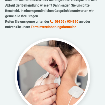
Möchten Sie Genaueres über die Regu-Cell-Therapie und den
Ablauf der Behandlung wissen? Dann sagen Sie uns bitte
Bescheid. In einem persönlichen Gespräch beantworten wir
gerne alle Ihre Fragen.
Rufen Sie uns gerne unter der
09356 / 934390
an oder
nutzen Sie unser
Terminvereinbarungsformular
.